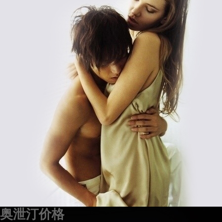
奥泄汀价格