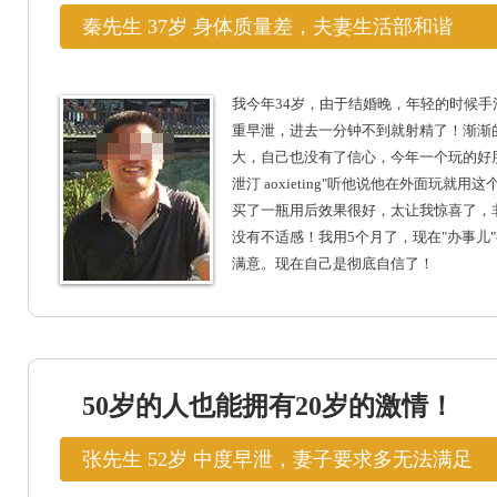
秦先生 37岁 身体质量差，夫妻生活部和谐
我今年34岁，由于结婚晚，年轻的时候手
重早泄，进去一分钟不到就射精了！渐渐
大，自己也没有了信心，今年一个玩的好
泄汀 aoxieting"听他说他在外面玩就
买了一瓶用后效果很好，太让我惊喜了，
没有不适感！我用5个月了，现在"办事儿
满意。现在自己是彻底自信了！
50岁的人也能拥有20岁的激情！
张先生 52岁 中度早泄，妻子要求多无法满足