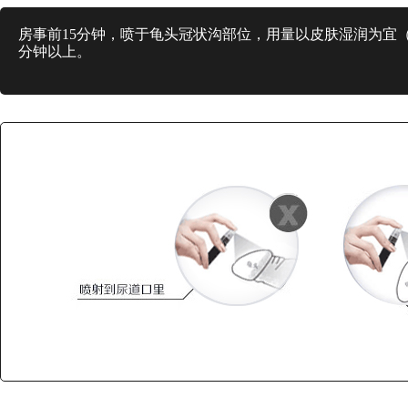
房事前15分钟，喷于龟头冠状沟部位，用量以皮肤湿润为宜（喷1-
分钟以上。