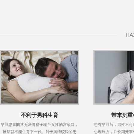
HA
不利于男科生育
带来沉重
早泄患者阴茎无法将精子输至女性的宫颈口，
患有早泄后，男性不可
显然就不能生育下一代。对于病情较轻的患
心理压力，并长期笼罩