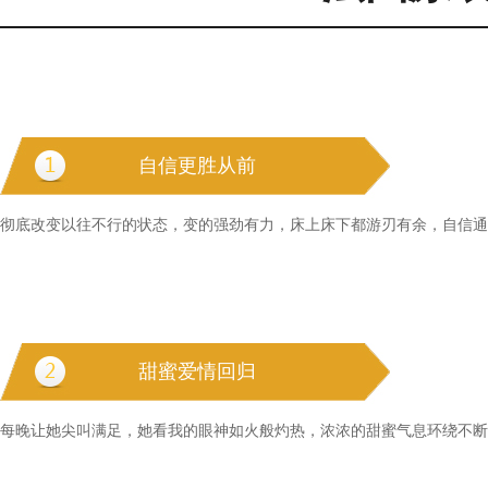
自信更胜从前
彻底改变以往不行的状态，变的强劲有力，床上床下都游刃有余，自信通
甜蜜爱情回归
每晚让她尖叫满足，她看我的眼神如火般灼热，浓浓的甜蜜气息环绕不断