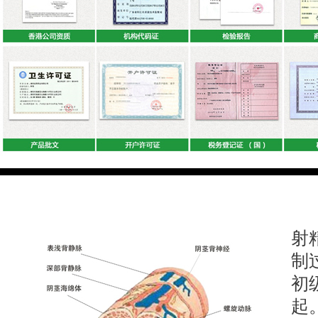
射
制
初
起