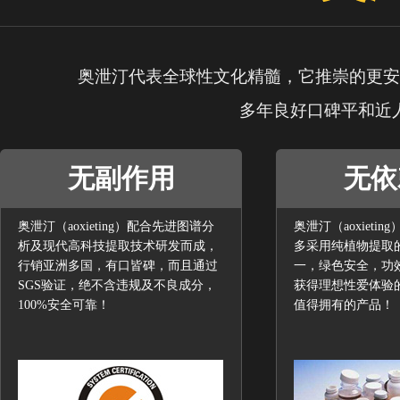
奥泄汀代表全球性文化精髓，它推崇的更安
多年良好口碑平和近
无副作用
无依
奥泄汀（aoxieting）配合先进图谱分
奥泄汀（aoxieti
析及现代高科技提取技术研发而成，
多采用纯植物提取
行销亚洲多国，有口皆碑，而且通过
一，绿色安全，功
SGS验证，绝不含违规及不良成分，
获得理想性爱体验
100%安全可靠！
值得拥有的产品！