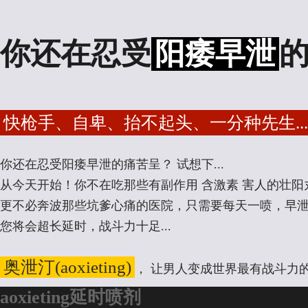
你还在忍受
阳痿早泄
快枪手、自卑、抬不起头、一分种先生...
你还在忍受阳痿早泄的痛苦呈？ 试想下...
从今天开始！你不在吃那些有副作用 含激素 害人的壮阳丸子
更不必奔波那些坑爹心痛的医院，只需要每天一喷，早泄阳
您将会超长延时，战斗力十足...
奥泄汀(aoxieting)
， 让男人变成世界最有战斗力
aoxieting延时喷剂