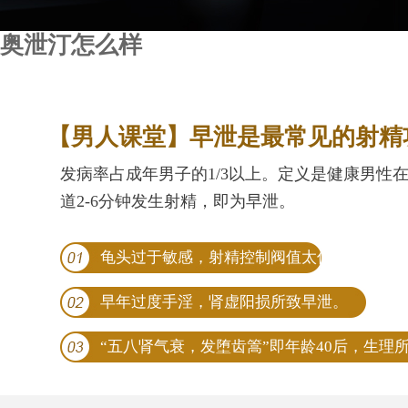
奥泄汀怎么样
【男人课堂】早泄是最常见的射精
发病率占成年男子的1/3以上。定义是健康男性
道2-6分钟发生射精，即为早泄。
龟头过于敏感，射精控制阀值太低。
早年过度手淫，肾虚阳损所致早泄。
“五八肾气衰，发堕齿篙”即年龄40后，生理