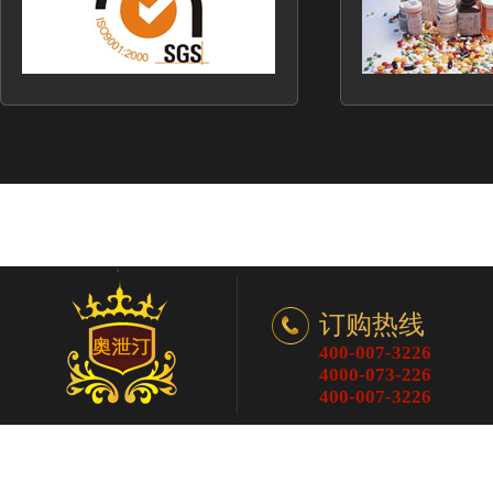
订购热线
400-007-3226
武汉市
皇先生
先生/小姐
您好，你的订单已经发货，请注意查收！
4000-073-226
400-007-3226
晋中市
余
先生/小姐
您好，你的订单已经发货，请注意查收！
烟台市
于之
先生/小姐
您好，你的订单已经发货，请注意查收！