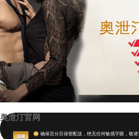
奥泄汀官网
1
确保百分百保密配送，绝无任何敏感字眼，敬请