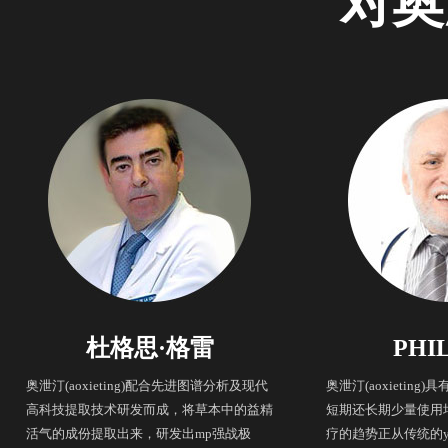
对奥
杜格思·格雷
PHI
奥泄汀(aoxieting)配合先进图谱分析及现代
奥泄汀(aoxietin
高科技提取技术研发而成，将草本中的益精
短期还长期少量使用
活气的成份提取出来，研发出mp强战极
疗的趋势正从传统的y