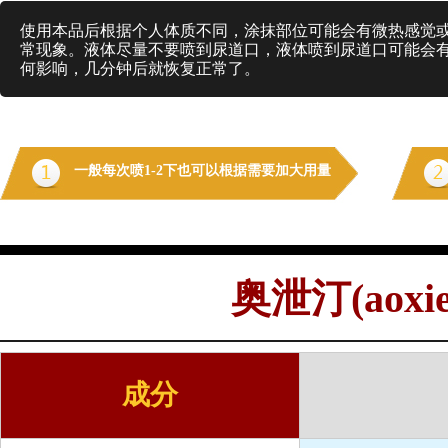
使用本品后根据个人体质不同，涂抹部位可能会有微热感觉或
常现象。液体尽量不要喷到尿道口，液体喷到尿道口可能会有
何影响，几分钟后就恢复正常了。
一般每次喷1-2下也可以根据需要加大用量
奥泄汀(aoxiet
成分