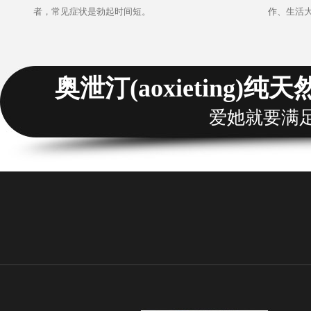
者，常见症状是勃起时间短。
作、生活
奥泄汀(aoxieting)
爱她就要满