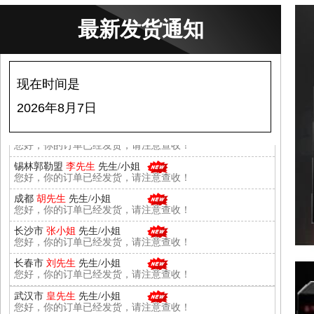
邢台市
李玉
先生/小姐
您好，你的订单已经发货，请注意查收！
最新发货通知
石家庄市
李
先生/小姐
您好，你的订单已经发货，请注意查收！
石家庄市
唐
先生/小姐
现在时间是
您好，你的订单已经发货，请注意查收！
石家庄市
于
先生/小姐
2026年8月7日
您好，你的订单已经发货，请注意查收！
锡林郭勒盟
李先生
先生/小姐
您好，你的订单已经发货，请注意查收！
成都
胡先生
先生/小姐
您好，你的订单已经发货，请注意查收！
长沙市
张小姐
先生/小姐
您好，你的订单已经发货，请注意查收！
长春市
刘先生
先生/小姐
您好，你的订单已经发货，请注意查收！
武汉市
皇先生
先生/小姐
您好，你的订单已经发货，请注意查收！
晋中市
余
先生/小姐
您好，你的订单已经发货，请注意查收！