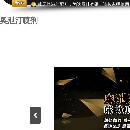
3
纯天然滋养配方，为达最佳效果，请按说明使用
奥泄汀喷剂