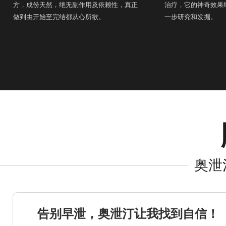
方，成份天然，绝无副作用及依赖性，真正
治疗，它的神奇效果
做到由开始至完结都从心所欲。
一步研究和发掘。
奥泄汀
告别早泄，奥泄汀让我找到自信！