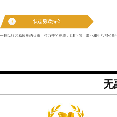
状态勇猛持久
一扫以往容易疲惫的状态，精力变的充沛，延时4倍，事业和生活都如鱼
无