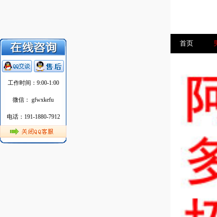
首页
工作时间：9:00-1:00
微信： gfwxkefu
电话：191-1880-7912