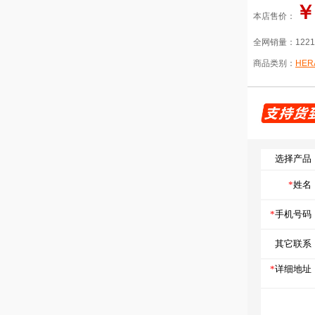
￥
本店售价：
全网销量：
122
商品类别：
HER