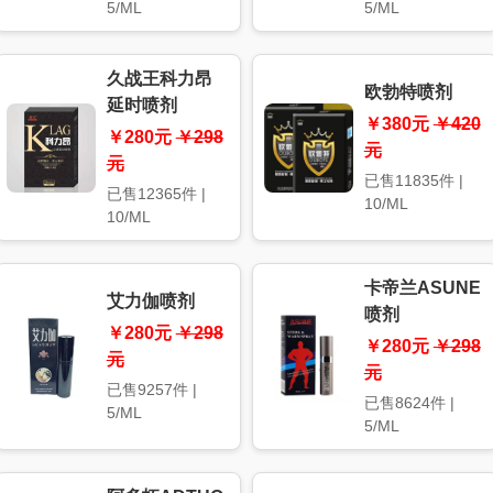
5/ML
5/ML
久战王科力昂
欧勃特喷剂
延时喷剂
￥380元
￥420
￥280元
￥298
元
元
已售11835件 |
已售12365件 |
10/ML
10/ML
卡帝兰ASUNE
艾力伽喷剂
喷剂
￥280元
￥298
￥280元
￥298
元
元
已售9257件 |
已售8624件 |
5/ML
5/ML