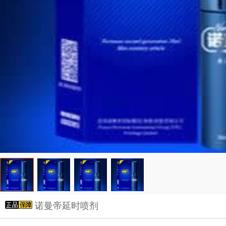
诺曼帝延时喷剂