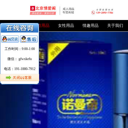
SK延时喷剂
男性用品
女性用品
情趣用品
关于我们
工作时间：9:00-1:00
微信： gfwxkefu
电话：191-1880-7912