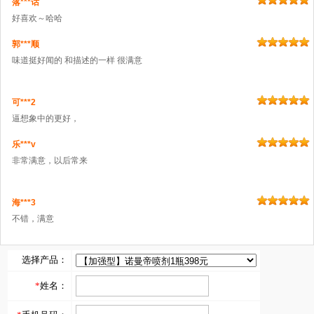
落***话
好喜欢～哈哈
郭***顺
味道挺好闻的 和描述的一样 很满意
可***2
逼想象中的更好，
乐***v
非常满意，以后常来
海***3
不错，满意