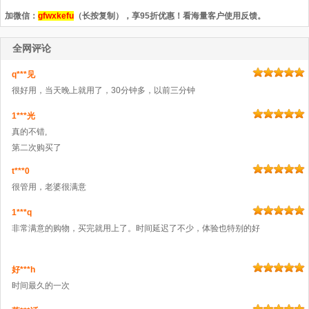
加微信：
gfwxkefu
（长按复制），享95折优惠！看海量客户使用反馈。
全网评论
q***见
很好用，当天晚上就用了，30分钟多，以前三分钟
1***光
真的不错,
第二次购买了
t***0
很管用，老婆很满意
1***q
非常满意的购物，买完就用上了。时间延迟了不少，体验也特别的好
好***h
时间最久的一次