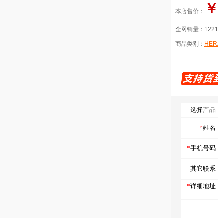
￥
本店售价：
全网销量：
122
商品类别：
HER